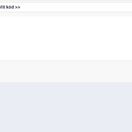
řit kód >>