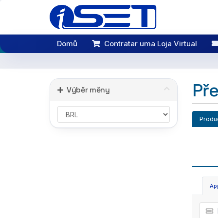
Domů
Contratar uma Loja Virtual
Pře
Výběr měny
Produ
Ap