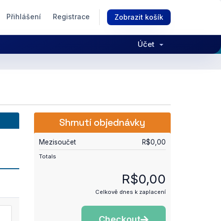
Přihlášení
Registrace
Zobrazit košík
Účet
Shrnutí objednávky
Mezisoučet
R$0,00
Totals
R$0,00
Celkově dnes k zaplacení
Checkout