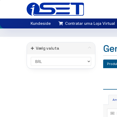
Kundeside
Contratar uma Loja Virtual
Ge
Vælg valuta
Produk
An