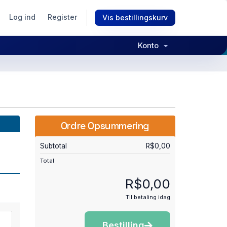
Log ind
Register
Vis bestillingskurv
Konto
Ordre Opsummering
Subtotal
R$0,00
Total
R$0,00
Til betaling idag
Bestilling