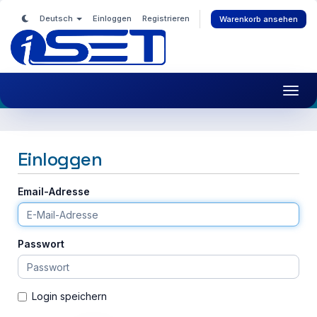
Deutsch
Einloggen
Registrieren
Warenkorb ansehen
Toggl
navig
Einloggen
Email-Adresse
Passwort
Login speichern