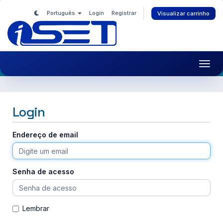
Português
Login
Registrar
Visualizar carrinho
Toggl
navig
Login
Endereço de email
Senha de acesso
Lembrar