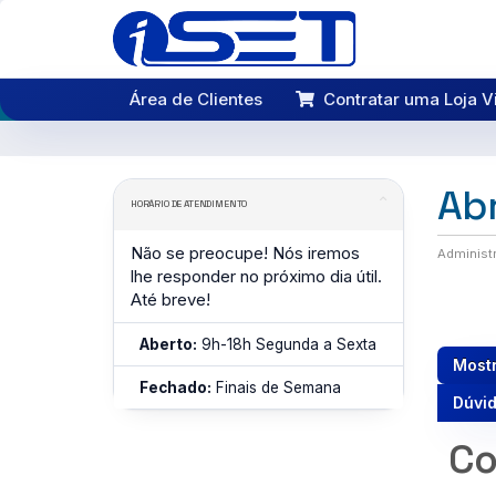
Área de Clientes
Contratar uma Loja Vi
Abr
HORÁRIO DE ATENDIMENTO
Não se preocupe! Nós iremos
Administ
lhe responder no próximo dia útil.
Até breve!
Aberto:
9h-18h Segunda a Sexta
Most
Fechado:
Finais de Semana
Dúvid
Co