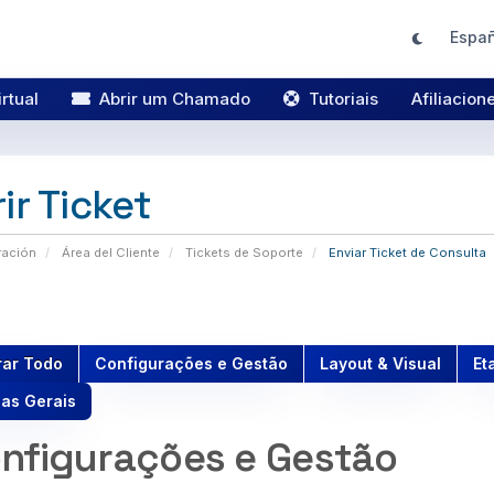
Espa
rtual
Abrir um Chamado
Tutoriais
Afiliacion
ir Ticket
ración
Área del Cliente
Tickets de Soporte
Enviar Ticket de Consulta
rar Todo
Configurações e Gestão
Layout & Visual
Et
as Gerais
nfigurações e Gestão