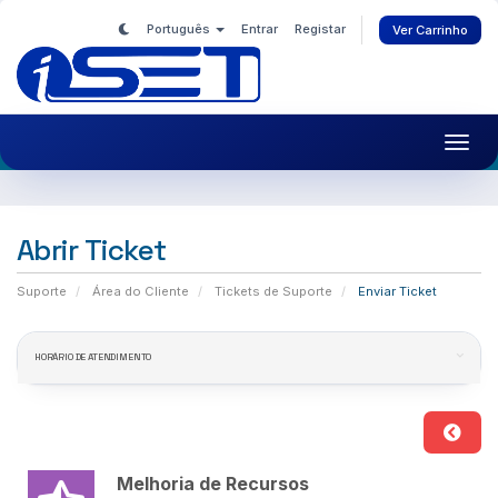
Português
Entrar
Registar
Ver Carrinho
Toggl
navig
Abrir Ticket
Suporte
Área do Cliente
Tickets de Suporte
Enviar Ticket
HORÁRIO DE ATENDIMENTO
Melhoria de Recursos