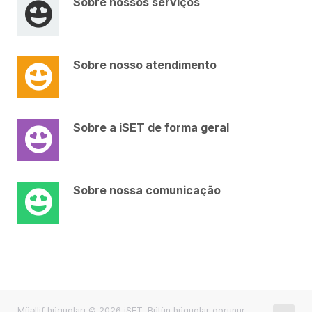
Sobre nossos serviços
Sobre nosso atendimento
Sobre a iSET de forma geral
Sobre nossa comunicação
Müəllif hüquqları © 2026 iSET. Bütün hüquqlar qorunur.