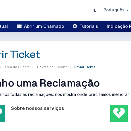
Português
tual
Abrir um Chamado
Tutoriais
Indicação 
ir Ticket
Área do Cliente
Tickets de Suporte
Enviar Ticket
nho uma Reclamação
amos todas as reclamações: nos mostra onde precisamos melhorar
Sobre nossos serviços