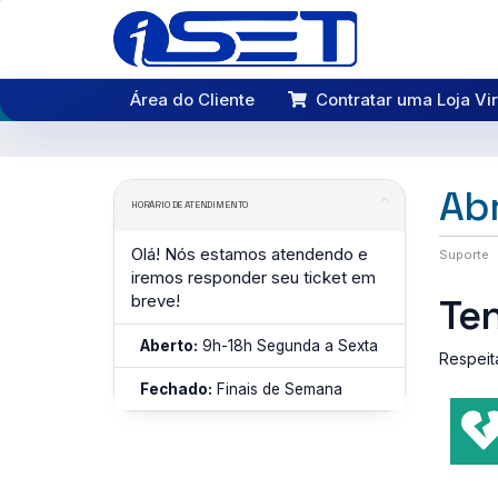
Área do Cliente
Contratar uma Loja Vir
Abr
HORÁRIO DE ATENDIMENTO
Olá! Nós estamos atendendo e
Suporte
iremos responder seu ticket em
breve!
Te
Aberto:
9h-18h Segunda a Sexta
Respeit
Fechado:
Finais de Semana