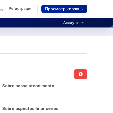
од
Регистрация
Просмотр корзины
Аккаунт
Sobre nosso atendimento
Sobre aspectos financeiros