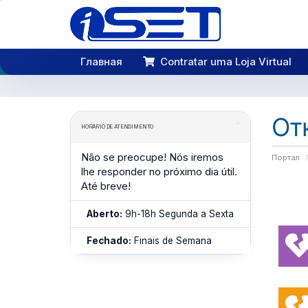
Главная
Contratar uma Loja Virtual
От
HORÁRIO DE ATENDIMENTO
Não se preocupe! Nós iremos
Портал
lhe responder no próximo dia útil.
Até breve!
Aberto:
9h-18h Segunda a Sexta
Fechado:
Finais de Semana