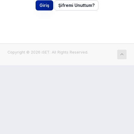
Şifremi Unuttum?
Copyright © 2026 iSET. All Rights Reserved.