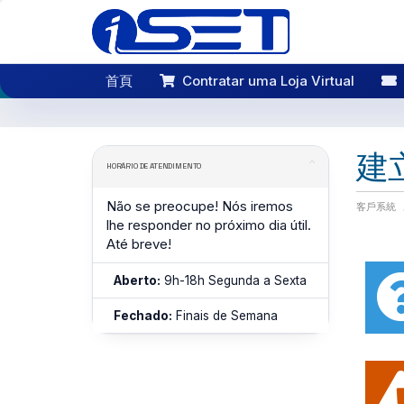
首頁
Contratar uma Loja Virtual
建
HORÁRIO DE ATENDIMENTO
Não se preocupe! Nós iremos
客戶系統
lhe responder no próximo dia útil.
Até breve!
Aberto:
9h-18h Segunda a Sexta
Fechado:
Finais de Semana