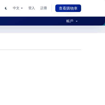
中文
登入
註冊
查看購物車
帳戶