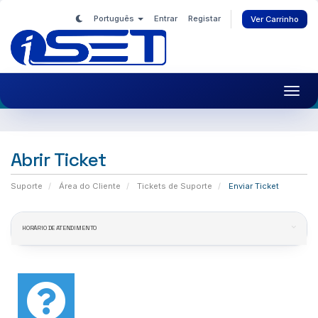
Português
Entrar
Registar
Ver Carrinho
Toggl
navig
Abrir Ticket
Suporte
Área do Cliente
Tickets de Suporte
Enviar Ticket
HORÁRIO DE ATENDIMENTO